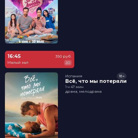
16:45
350 руб.
Малый зал
2D
Испания
18+
Всё, что мы потеряли
1 ч 47 мин
драма, мелодрама