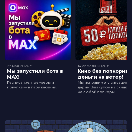
27 мая 2026
г.
14 апреля 2026
г.
Мы запустили бота в
Кино без попкорна -
MAX!
деньги на ветер!
Расписание, премьеры и
Мы исправим эту ситуацию и
покупка — в пару касаний.
дарим Вам купон на скидку 5
на любой попкорн!