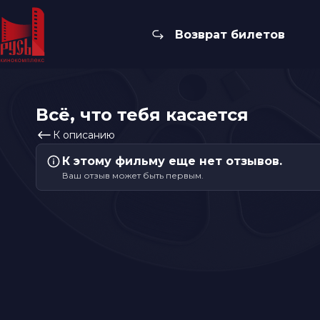
Возврат билетов
Всё, что тебя касается
К описанию
К этому фильму еще нет отзывов.
Ваш отзыв может быть первым.