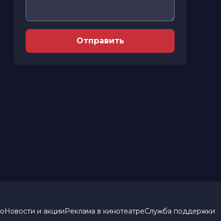
Отправить
но
Новости и акции
Реклама в кинотеатре
Служба поддержки