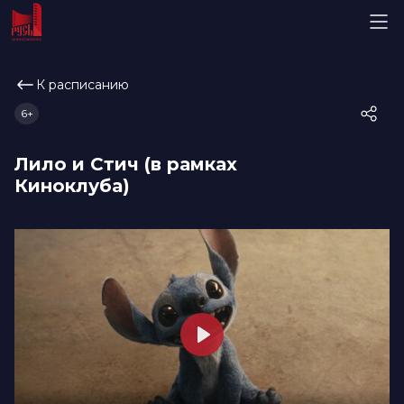
К расписанию
6+
Лило и Стич (в рамках
Киноклуба)
Play