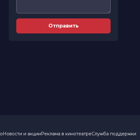
Отправить
но
Новости и акции
Реклама в кинотеатре
Служба поддержки