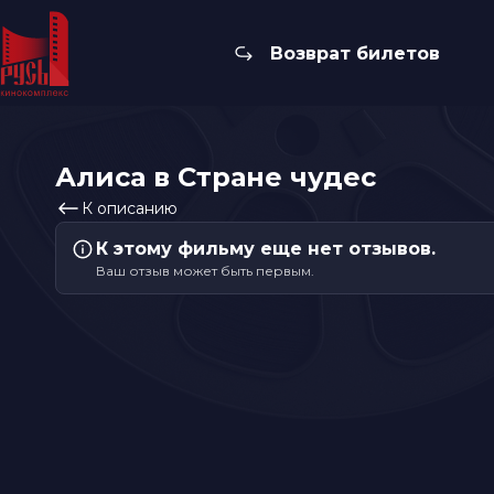
Возврат билетов
Алиса в Стране чудес
К описанию
К этому фильму еще нет отзывов.
Ваш отзыв может быть первым.